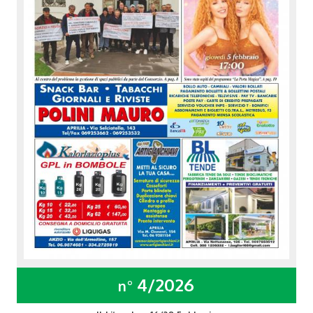
4/2026
n°