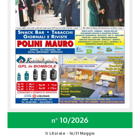
10/2026
n°
Il Litorale - 16/31 Maggio