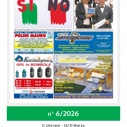
6/2026
n°
Il Litorale - 16/31 Marzo