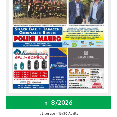
8/2026
n°
Il Litorale - 16/30 Aprile