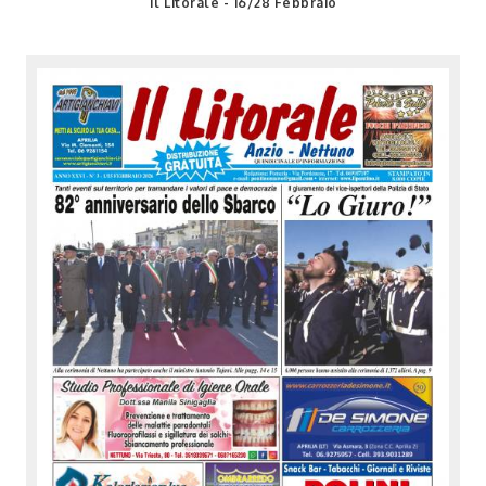
Il Litorale - 16/28 Febbraio