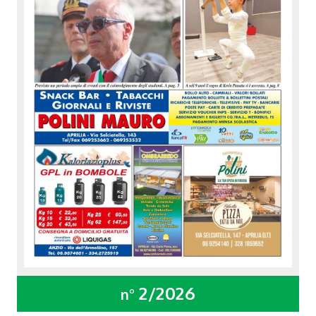
2/2026
n°