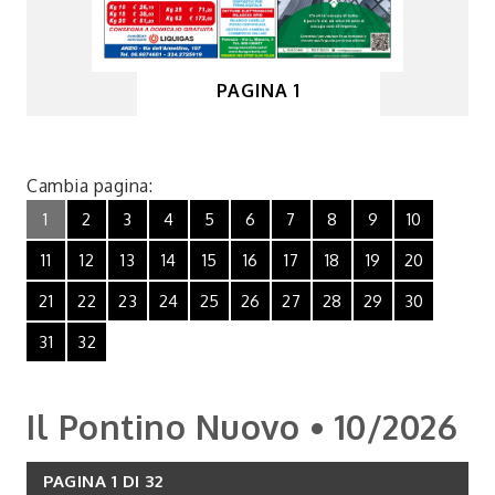
PAGINA 1
Cambia pagina:
1
2
3
4
5
6
7
8
9
10
11
12
13
14
15
16
17
18
19
20
21
22
23
24
25
26
27
28
29
30
31
32
Il Pontino Nuovo • 10/2026
PAGINA 1 DI 32