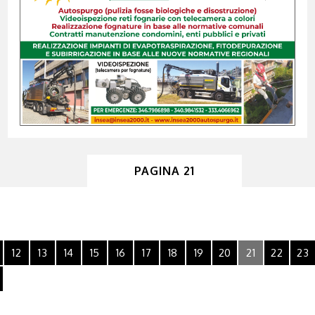
PAGINA 21
12
13
14
15
16
17
18
19
20
21
22
23