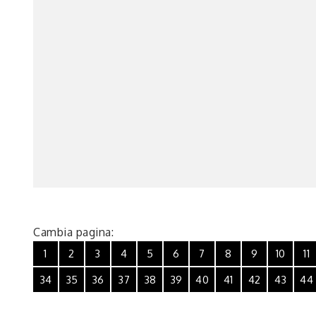
Cambia pagina:
1
2
3
4
5
6
7
8
9
10
11
34
35
36
37
38
39
40
41
42
43
44