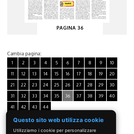
PAGINA 36
Cambia pagina:
1
2
3
4
5
6
7
8
9
10
11
12
13
14
15
16
17
18
19
20
21
22
23
24
25
26
27
28
29
30
31
32
33
34
35
36
37
38
39
40
41
42
43
44
Questo sito web utilizza cookie
Utilizziamo i cookie per personalizzare