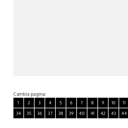
Cambia pagina:
1
2
3
4
5
6
7
8
9
10
11
34
35
36
37
38
39
40
41
42
43
44