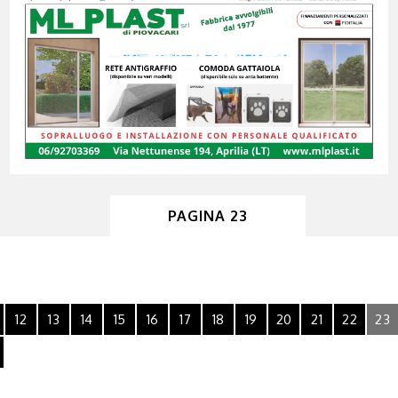
PAGINA 23
12
13
14
15
16
17
18
19
20
21
22
23