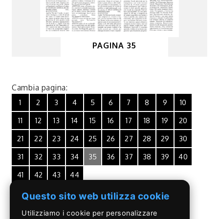
PAGINA 35
Cambia pagina:
1
2
3
4
5
6
7
8
9
10
11
12
13
14
15
16
17
18
19
20
21
22
23
24
25
26
27
28
29
30
31
32
33
34
35
36
37
38
39
40
41
42
43
44
Questo sito web utilizza cookie
Utilizziamo i cookie per personalizzare