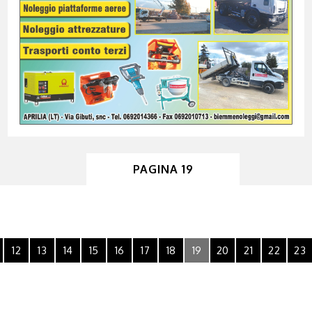
PAGINA 19
12
13
14
15
16
17
18
19
20
21
22
23