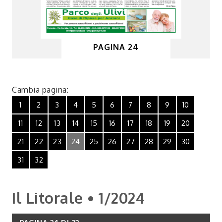
PAGINA 24
Cambia pagina:
1
2
3
4
5
6
7
8
9
10
11
12
13
14
15
16
17
18
19
20
21
22
23
24
25
26
27
28
29
30
31
32
Il Litorale • 1/2024