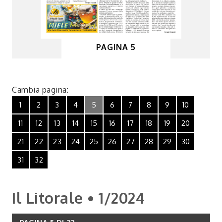
PAGINA 5
Cambia pagina:
1
2
3
4
5
6
7
8
9
10
11
12
13
14
15
16
17
18
19
20
21
22
23
24
25
26
27
28
29
30
31
32
Il Litorale • 1/2024