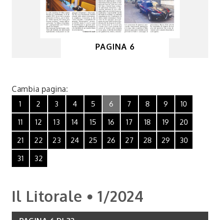
PAGINA 6
Cambia pagina:
1
2
3
4
5
6
7
8
9
10
11
12
13
14
15
16
17
18
19
20
21
22
23
24
25
26
27
28
29
30
31
32
Il Litorale • 1/2024