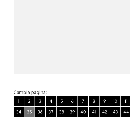
Cambia pagina:
1
2
3
4
5
6
7
8
9
10
11
34
35
36
37
38
39
40
41
42
43
44