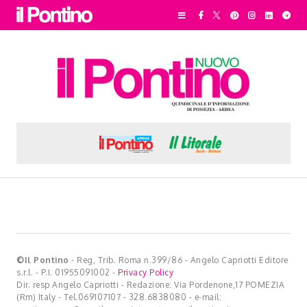
©Il Pontino
- Reg, Trib. Roma n.399/86 - Angelo Capriotti Editore
s.r.l. - P.I. 01955091002 -
Privacy Policy
Dir. resp Angelo Capriotti - Redazione: Via Pordenone,17 POMEZIA
(Rm) Italy - Tel.069107107 - 328.6838080 - e-mail: