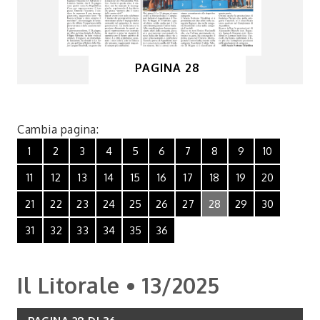
PAGINA 28
Cambia pagina:
1
2
3
4
5
6
7
8
9
10
11
12
13
14
15
16
17
18
19
20
21
22
23
24
25
26
27
28
29
30
31
32
33
34
35
36
Il Litorale • 13/2025