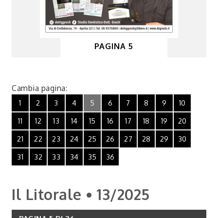
PAGINA 5
Cambia pagina:
1
2
3
4
5
6
7
8
9
10
11
12
13
14
15
16
17
18
19
20
21
22
23
24
25
26
27
28
29
30
31
32
33
34
35
36
Il Litorale • 13/2025